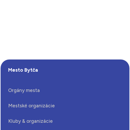
Mesto Bytča
Orgány mesta
Mestské organizácie
Kluby & organizácie