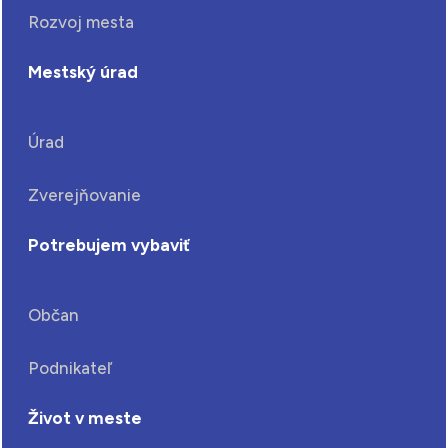
Rozvoj mesta
Mestský úrad
Úrad
Zverejňovanie
Potrebujem vybaviť
Občan
Podnikateľ
Život v meste