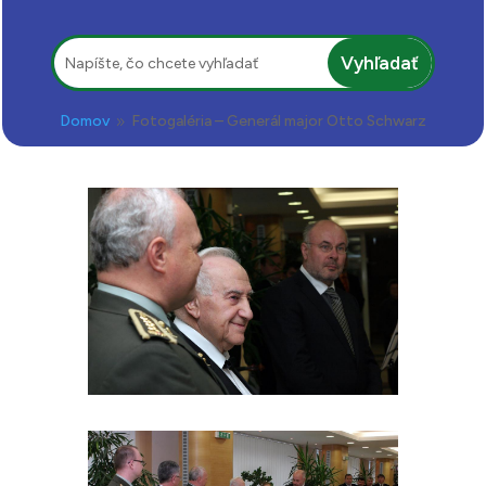
Hľadať:
Domov
Fotogaléria – Generál major Otto Schwarz
9