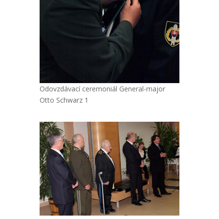
Odovzdávací ceremoniál General-major
Otto Schwarz 1